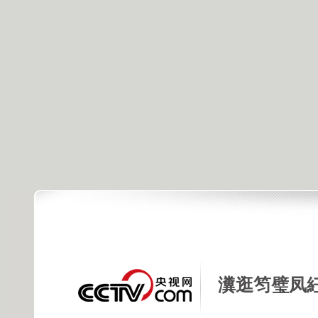
瀵逛笉璧凤