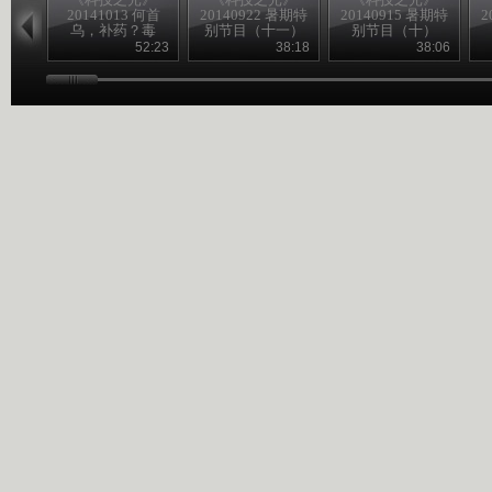
20141013 何首
20140922 暑期特
20140915 暑期特
2
乌，补药？毒
别节目（十一）
别节目（十）
药？
52:23
38:18
38:06