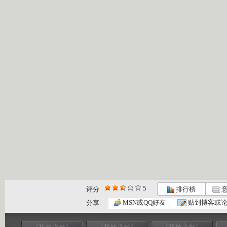
5
评分
排行榜
意
MSN或QQ好友
贴到博客或
分享
《科技之光》
《科技之光》
《科技之光》