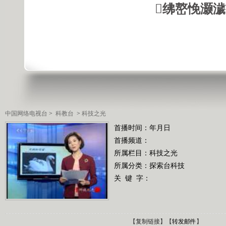
绋嶅悗灏
中国网络电视台
>
科教台
>
科技之光
首播时间：年月日
首播频道：
所属栏目：
科技之光
所属分类：探索台科技
关 键 字：
【
复制链接
】【
转发邮件
】