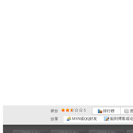
5
评分
排行榜
意
MSN或QQ好友
贴到博客或
分享
《科技之光》
《科技之光》
《科技之光》