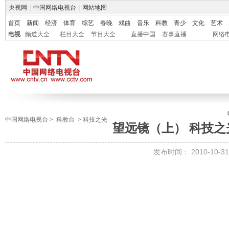
央视网
|
中国网络电视台
|
网站地图
首页
新闻
经济
体育
综艺
春晚
戏曲
音乐
科教
青少
文化
艺术
电视
频道大全
栏目大全
节目大全
直播中国
赛事直播
网络
中国网络电视台
>
科教台
>
科技之光
望远镜（上） 科技之光 2
发布时间：
2010-10-31