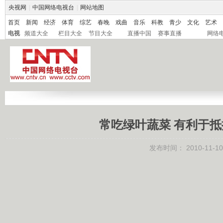
央视网
|
中国网络电视台
|
网站地图
首页
新闻
经济
体育
综艺
春晚
戏曲
音乐
科教
青少
文化
艺术
电视
频道大全
栏目大全
节目大全
直播中国
赛事直播
网络
常吃绿叶蔬菜 有利于抵抗
发布时间：
2010-11-10