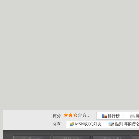
5
评分
排行榜
意
MSN或QQ好友
贴到博客或
分享
《科技之光》
《科技之光》
《科技之光》