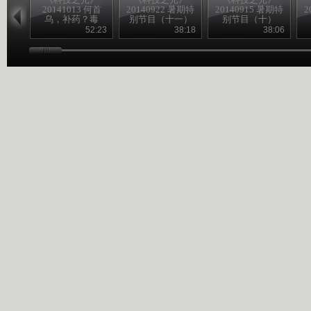
20141013 何首
20140922 暑期特
20140915 暑期特
2
乌，补药？毒
别节目（十一）
别节目（十）
药？
52:23
38:18
38:06