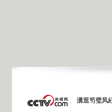
瀵逛笉璧凤