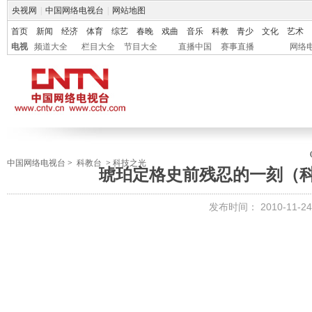
央视网
|
中国网络电视台
|
网站地图
首页
新闻
经济
体育
综艺
春晚
戏曲
音乐
科教
青少
文化
艺术
电视
频道大全
栏目大全
节目大全
直播中国
赛事直播
网络
中国网络电视台
>
科教台
>
科技之光
琥珀定格史前残忍的一刻（科技之
发布时间：
2010-11-24