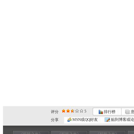
5
评分
排行榜
意
MSN或QQ好友
贴到博客或
分享
《科技之光》
《科技之光》
《科技之光》