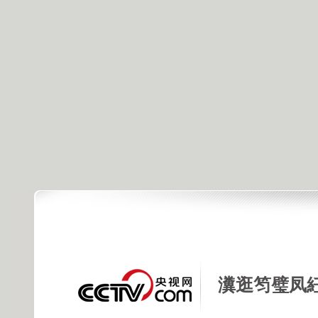
瀵逛笉璧凤