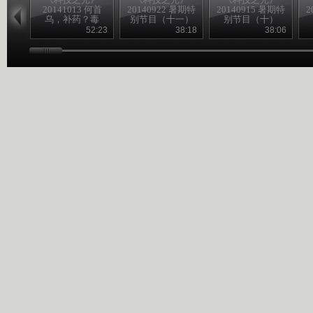
20141013 何首
20140922 暑期特
20140915 暑期特
2
乌，补药？毒
别节目（十一）
别节目（十）
药？
52:23
38:18
38:06