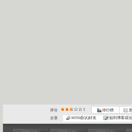
5
评分
排行榜
意
MSN或QQ好友
贴到博客或
分享
《科技之光》
《科技之光》
《科技之光》