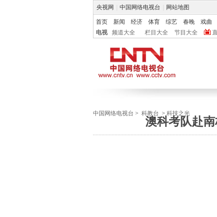
央视网
|
中国网络电视台
|
网站地图
首页
新闻
经济
体育
综艺
春晚
戏曲
电视
频道大全
栏目大全
节目大全
中国网络电视台
>
科教台
>
科技之光
澳科考队赴南极