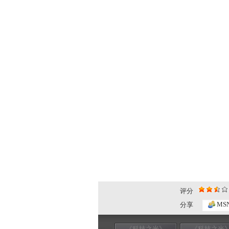
评分
MS
分享
《科技之光》
《科技之光