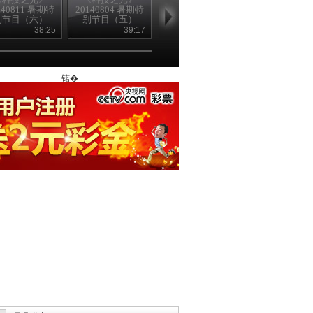
140811 暑期特
20140804 暑期特
20140728 暑期特
20140721 暑
别节目（六）
别节目（五）
别节目（四）
别节目
38:25
39:17
39:22
39
锘�