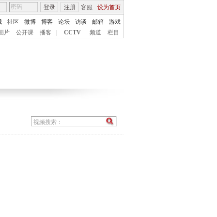
登录
注册
客服
设为首页
城
社区
微博
博客
论坛
访谈
邮箱
游戏
画片
公开课
播客
|
CCTV
频道
栏目