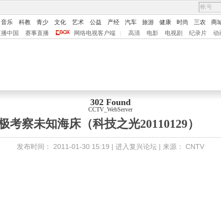
音乐
科教
青少
文化
艺术
公益
产经
汽车
旅游
健康
时尚
三农
商
直播中国
赛事直播
网络电视客户端
|
高清
电影
电视剧
纪录片
动
302 Found
CCTV_WebServer
考察未知海床（科技之光20110129）
发布时间：
2011-01-30 15:19 |
进入复兴论坛
| 来源：
CNTV