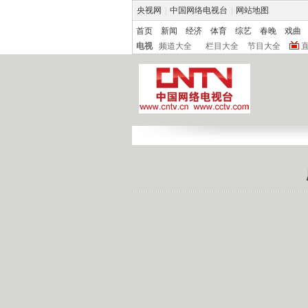
央视网
|
中国网络电视台
|
网站地图
首页
新闻
经济
体育
综艺
春晚
戏曲
电视
频道大全
栏目大全
节目大全