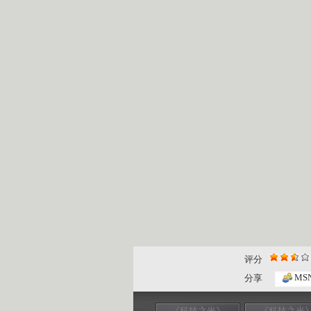
评分
MS
分享
《科技之光》
《科技之光