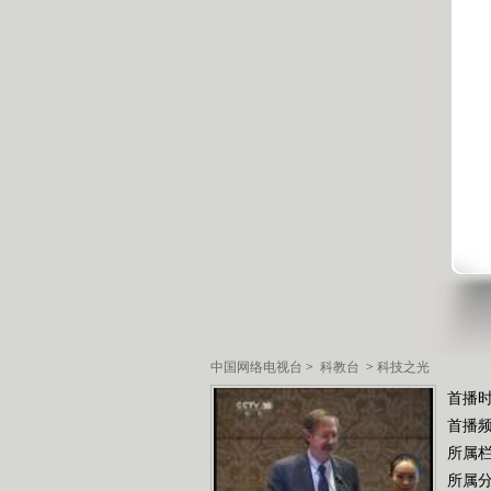
中国网络电视台
>
科教台
>
科技之光
首播
首播
所属
所属