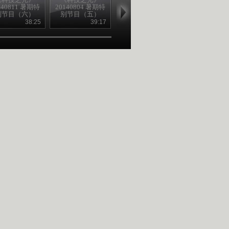
140811 暑期特
20140804 暑期特
20140728 暑期特
20140721 暑
别节目（六）
别节目（五）
别节目（四）
别节目
38:25
39:17
39:22
39