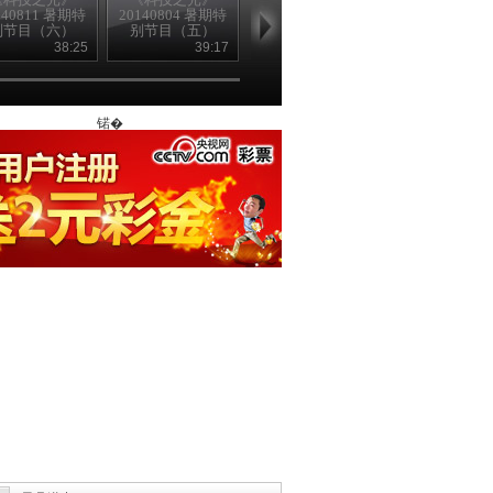
140811 暑期特
20140804 暑期特
20140728 暑期特
20140721 暑
别节目（六）
别节目（五）
别节目（四）
别节目
38:25
39:17
39:22
39
锘�