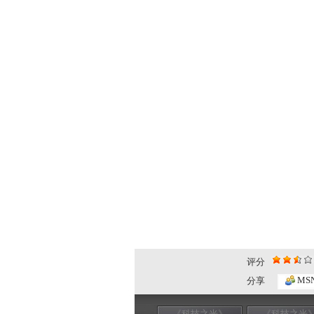
评分
MS
分享
《科技之光》
《科技之光