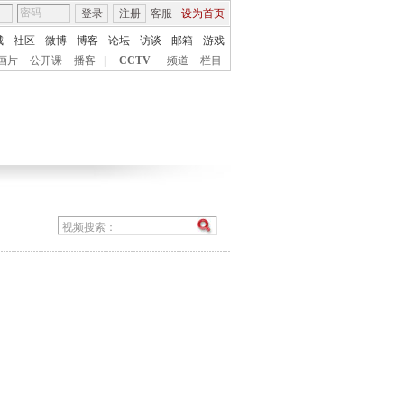
登录
注册
客服
设为首页
城
社区
微博
博客
论坛
访谈
邮箱
游戏
画片
公开课
播客
|
CCTV
频道
栏目