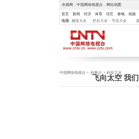
央视网
|
中国网络电视台
|
网站地图
首页
新闻
经济
体育
综艺
春晚
戏曲
电视
频道大全
栏目大全
节目大全
中国网络电视台
>
科教台
>
科技之光
飞向太空 我们