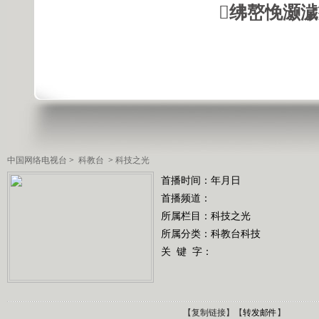
绋嶅悗灏
中国网络电视台
>
科教台
>
科技之光
首播时间：年月日
首播频道：
所属栏目：
科技之光
所属分类：科教台科技
关 键 字：
【
复制链接
】【
转发邮件
】