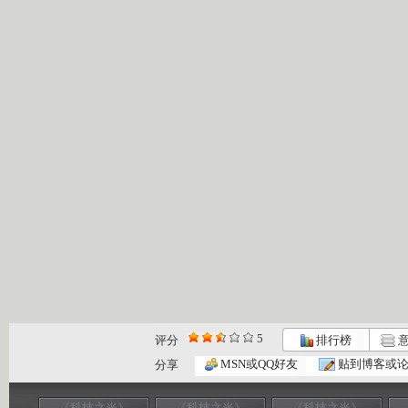
5
评分
排行榜
意
MSN或QQ好友
贴到博客或
分享
《科技之光》
《科技之光》
《科技之光》