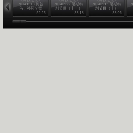
20141013 何首
20140922 暑期特
20140915 暑期特
2
乌，补药？毒
别节目（十一）
别节目（十）
药？
52:23
38:18
38:06