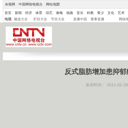
央视网
|
中国网络电视台
|
网站地图
首页
新闻
经济
体育
综艺
春晚
戏曲
音乐
科教
青少
文化
艺术
电视
频道大全
栏目大全
节目大全
直播中国
赛事直播
网络
反式脂肪增加患抑郁症
发布时间：
2011-02-28