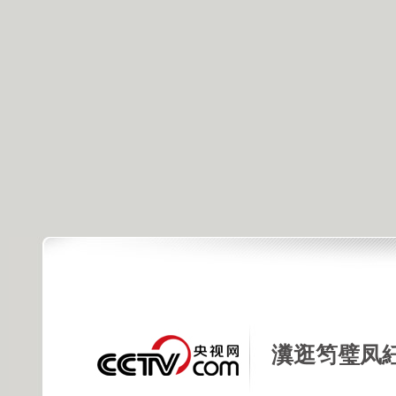
瀵逛笉璧凤