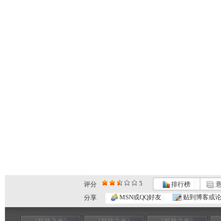
5
评分
排行榜
意
MSN或QQ好友
贴到博客或
分享
《科技之光》
《科技之光》
《科技之光》