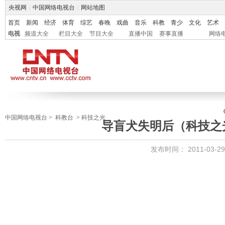
央视网
|
中国网络电视台
|
网站地图
首页
新闻
经济
体育
综艺
春晚
戏曲
音乐
科教
青少
文化
艺术
电视
频道大全
栏目大全
节目大全
直播中国
赛事直播
网络
中国网络电视台
>
科教台
>
科技之光
导盲犬失明后（科技之光2
发布时间：
2011-03-29