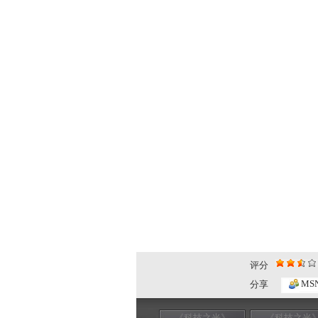
评分
MS
分享
《科技之光》
《科技之光