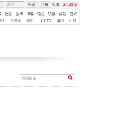
登录
注册
客服
设为首页
城
社区
微博
博客
论坛
访谈
邮箱
游戏
画片
公开课
播客
|
CCTV
频道
栏目