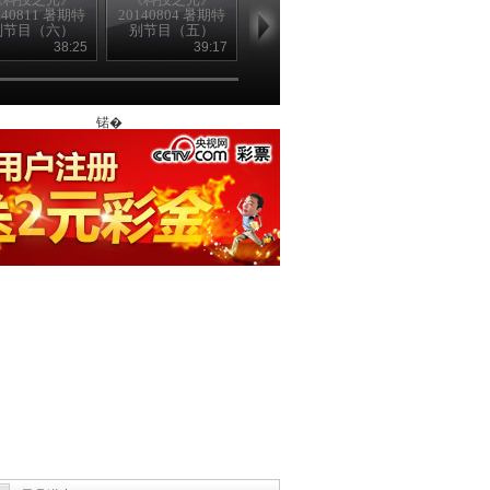
140811 暑期特
20140804 暑期特
20140728 暑期特
20140721 暑
别节目（六）
别节目（五）
别节目（四）
别节目
38:25
39:17
39:22
39
锘�