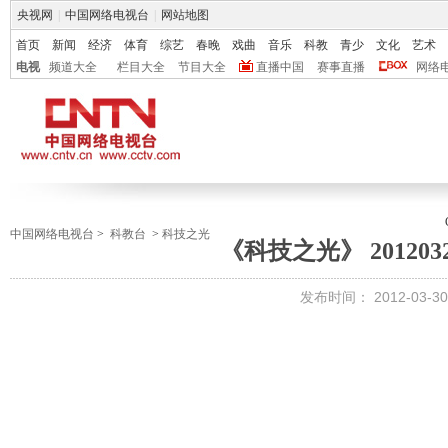
央视网
|
中国网络电视台
|
网站地图
首页
新闻
经济
体育
综艺
春晚
戏曲
音乐
科教
青少
文化
艺术
电视
频道大全
栏目大全
节目大全
直播中国
赛事直播
网络
中国网络电视台
>
科教台
>
科技之光
《科技之光》 201203
发布时间：
2012-03-30