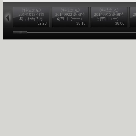
《科技之光》
《科技之光》
《科技之光》
20141013 何首
20140922 暑期特
20140915 暑期特
2
乌，补药？毒
别节目（十一）
别节目（十）
药？
52:23
38:18
38:06