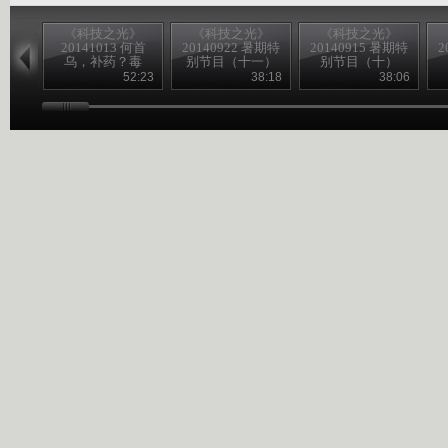
《科技之光》
《科技之光》
《科技之光》
20141013 何首
20140922 暑期特
20140915 暑期特
2
乌，补药？毒
别节目（十一）
别节目（十）
药？
52:23
38:18
38:06