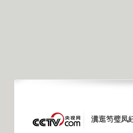
瀵逛笉璧凤