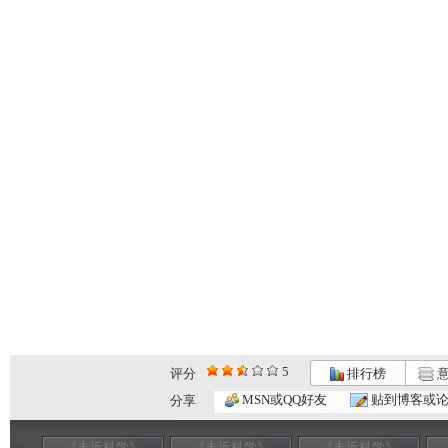
5
评分
排行榜
意
MSN或QQ好友
贴到博客或
分享
《走近科学》
《走近科学》
《走近科学》