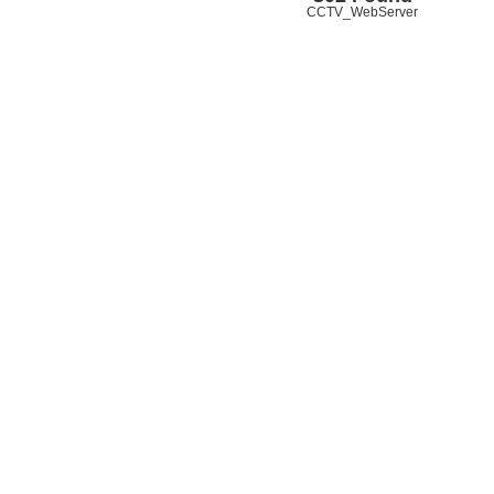
CCTV_WebServer