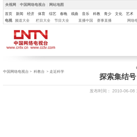
央视网
|
中国网络电视台
|
网站地图
首页
新闻
经济
体育
综艺
春晚
戏曲
音乐
科教
青少
文化
艺术
电视
频道大全
栏目大全
节目大全
直播中国
赛事直播
网络
中国网络电视台
>
科教台
>
走近科学
探索集结号 
发布时间：
2010-06-08 