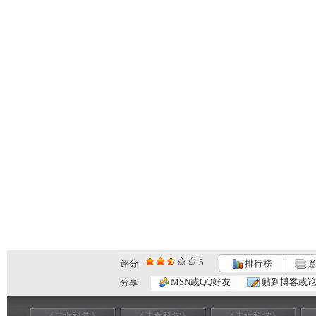
5
评分
排行榜
意
MSN或QQ好友
贴到博客或
分享
《走近科学》
《走近科学》
《走近科学》