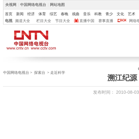
央视网
|
中国网络电视台
|
网站地图
首页
新闻
经济
体育
综艺
春晚
戏曲
音乐
科教
青少
文化
艺术
电视
频道大全
栏目大全
节目大全
直播中国
赛事直播
网络
中国网络电视台
>
探索台
>
走近科学
溯江纪源
发布时间：
2010-08-03