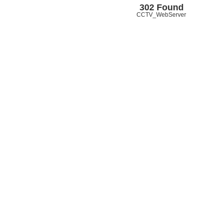
302 Found
CCTV_WebServer