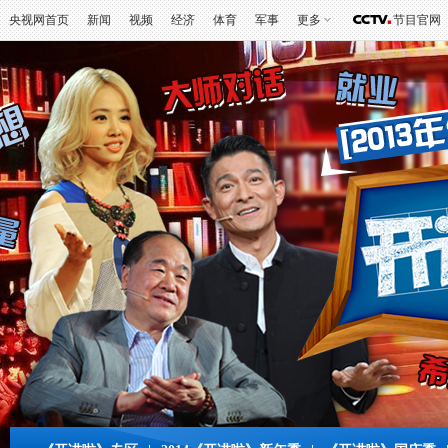
央视网首页
新闻
视频
经济
体育
军事
更多
节目官网