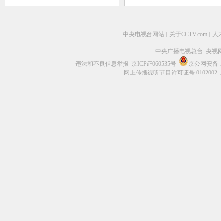
中央电视台网站
|
关于CCTV.com
|
人
中央广播电视总台 央视
违法和不良信息举报
京ICP证060535号
京公网安备 11
网上传播视听节目许可证号 0102002