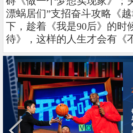
碍《做一个梦想实现家》；关
漂蜗居们”支招奋斗攻略《越幸
下，趁着《我是90后》的时
待》，这样的人生才会有《