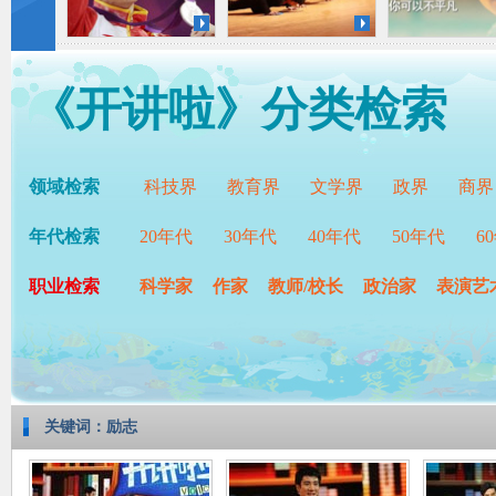
《开讲啦》分类检索
领域检索
科技界
教育界
文学界
政界
商界
年代检索
20年代
30年代
40年代
50年代
6
职业检索
科学家
作家
教师/校长
政治家
表演艺
关键词：励志