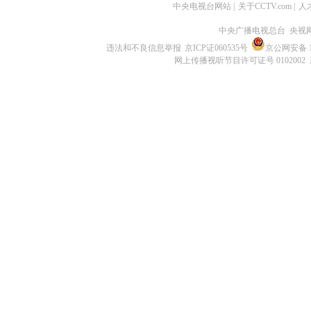
中央电视台网站
|
关于CCTV.com
|
人
中央广播电视总台 央视
违法和不良信息举报
京ICP证060535号
京公网安备 11
网上传播视听节目许可证号 0102002