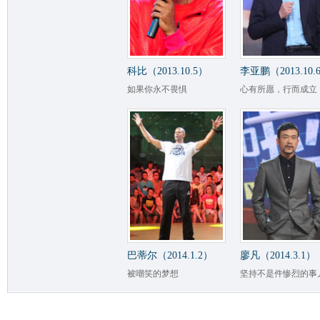
科比（2013.10.5）
李亚鹏（2013.10.
如果你永不畏惧
心有所愿，行而成立
巴蒂尔（2014.1.2）
廖凡（2014.3.1）
被嘲笑的梦想
坚持不是件惨烈的事