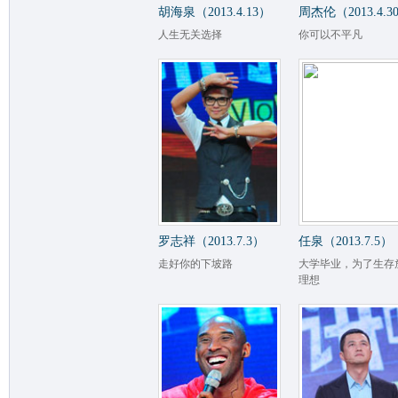
胡海泉（2013.4.13）
周杰伦（2013.4.3
人生无关选择
你可以不平凡
罗志祥（2013.7.3）
任泉（2013.7.5）
走好你的下坡路
大学毕业，为了生存
理想