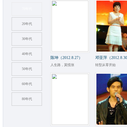
70年代
20年代
30年代
40年代
陈坤（2012.8.27）
邓亚萍（2012.8.3
人生路，莫慌张
转型从零开始
50年代
60年代
80年代