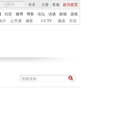
登录
注册
客服
设为首页
城
社区
微博
博客
论坛
访谈
邮箱
游戏
画片
公开课
播客
|
CCTV
频道
栏目