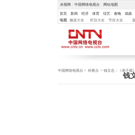
央视网
|
中国网络电视台
|
网站地图
首页
新闻
经济
体育
综艺
春晚
戏曲
电视
频道大全
栏目大全
节目大全
中国网络电视台
>
科教台
>
钱文忠：《弟子规
钱