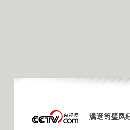
瀵逛笉璧凤