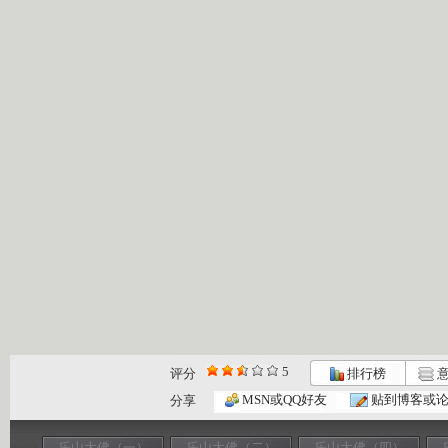
5
评分
排行榜
意
MSN或QQ好友
贴到博客或
分享
乐山大佛（一）
乐山大佛（二）
乐山大佛（四）