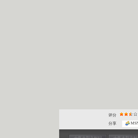
评分
MS
分享
十集大型文献纪
十集大型文献