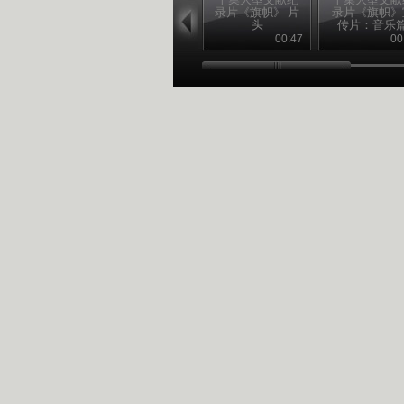
录片《旗帜》 片
录片《旗帜》
头
传片：音乐
00:47
00