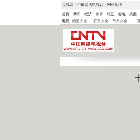
央视网
|
中国网络电视台
|
网站地图
首页
新闻
经济
体育
综艺
春晚
戏曲
电视
频道大全
栏目大全
节目大全