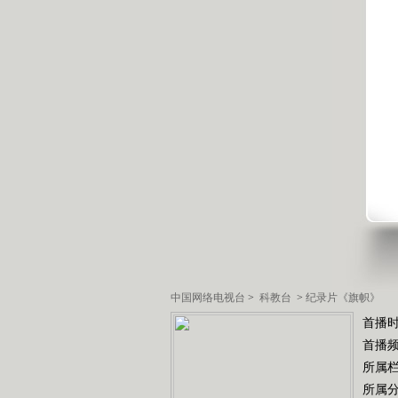
中国网络电视台
>
科教台
>
纪录片《旗帜》
首播时
首播
所属
所属