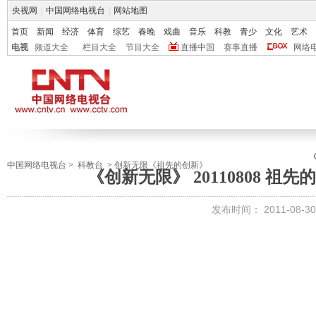
央视网
|
中国网络电视台
|
网站地图
首页
新闻
经济
体育
综艺
春晚
戏曲
音乐
科教
青少
文化
艺术
电视
频道大全
栏目大全
节目大全
直播中国
赛事直播
网络
中国网络电视台
>
科教台
>
创新无限《祖先的创新》
《创新无限》 20110808 
发布时间：
2011-08-30