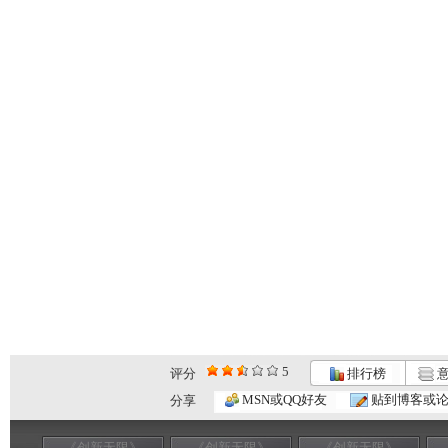
5
评分
排行榜
意
MSN或QQ好友
贴到博客或
分享
《创新无限》
《创新无限》
《创新无限》