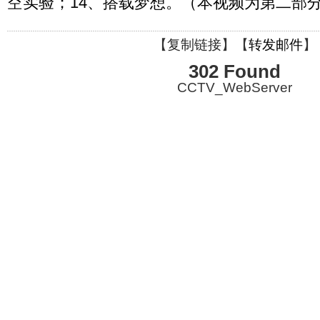
空实验；14、搭载梦想。（本视频为第二部
【
复制链接
】【
转发邮件
】
302 Found
CCTV_WebServer