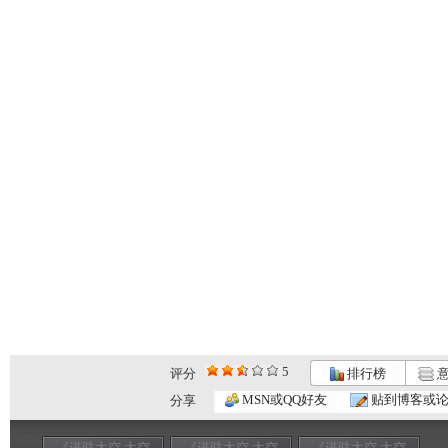
5
评分
排行榜
意
MSN或QQ好友
贴到博客或
分享
《进驻太空 太空
《进驻太空 太空
《进驻太空 太空