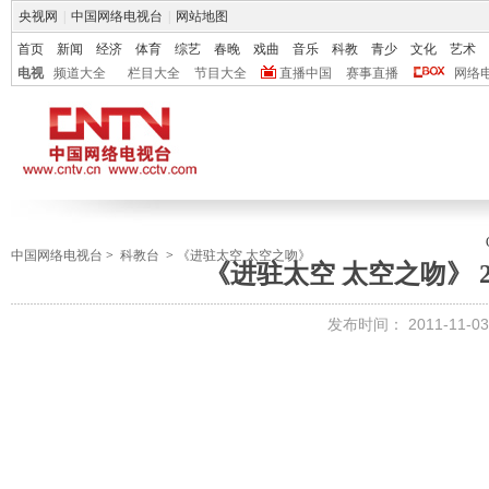
央视网
|
中国网络电视台
|
网站地图
首页
新闻
经济
体育
综艺
春晚
戏曲
音乐
科教
青少
文化
艺术
电视
频道大全
栏目大全
节目大全
直播中国
赛事直播
网络
中国网络电视台
>
科教台
>
《进驻太空 太空之吻》
《进驻太空 太空之吻》 201
发布时间：
2011-11-03