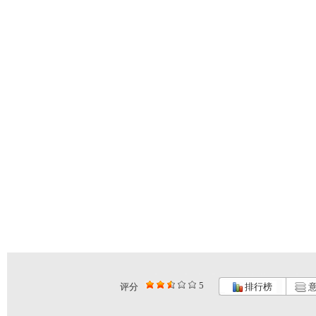
5
评分
排行榜
意