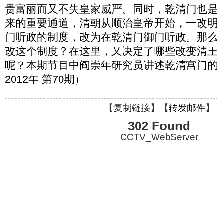
贵富丽而又不失皇家威严。同时，乾清门也
来的重要通道，清朝从顺治皇帝开始，一改
门听政的制度，改为在乾清门御门听政。那
改这个制度？在这里，又决定了哪些改变清
呢？本期节目中阎崇年研究员讲述乾清宫门
2012年 第70期）
【
复制链接
】【
转发邮件
】
302 Found
CCTV_WebServer