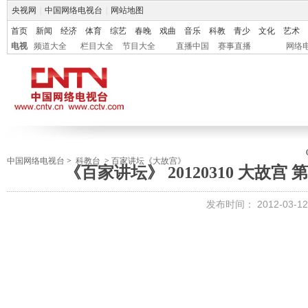
央视网
|
中国网络电视台
|
网站地图
首页
新闻
经济
体育
综艺
春晚
戏曲
音乐
科教
青少
文化
艺术
电视
频道大全
栏目大全
节目大全
直播中国
赛事直播
网络
中国网络电视台
>
科教台
>
百家讲坛《大故宫》
《百家讲坛》 20120310 大故
发布时间：
2012-03-12