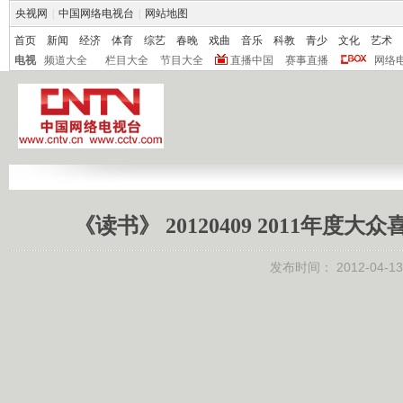
央视网
|
中国网络电视台
|
网站地图
首页
新闻
经济
体育
综艺
春晚
戏曲
音乐
科教
青少
文化
艺术
电视
频道大全
栏目大全
节目大全
直播中国
赛事直播
网络
《读书》 20120409 2011年
发布时间：
2012-04-13