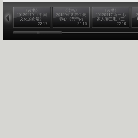
《读书》
《读书》
《读书》
20120419 《中国
20120418 养生先
20120417 听三毛
文化的命运》
养心《黄帝内
家人聊三毛《三
经》
毛全集》
22:17
24:16
22:19