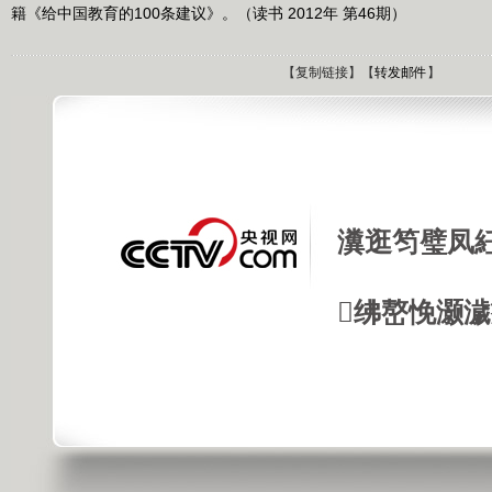
籍《给中国教育的100条建议》。（读书 2012年 第46期）
【
复制链接
】【
转发邮件
】
瀵逛笉璧凤
绋嶅悗灏