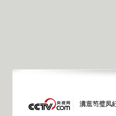
瀵逛笉璧凤