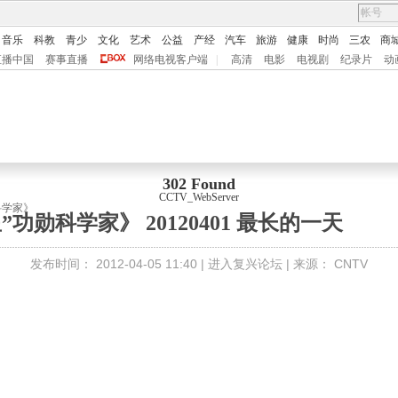
音乐
科教
青少
文化
艺术
公益
产经
汽车
旅游
健康
时尚
三农
商
直播中国
赛事直播
网络电视客户端
|
高清
电影
电视剧
纪录片
动
302 Found
CCTV_WebServer
科学家》
功勋科学家》 20120401 最长的一天
发布时间：
2012-04-05 11:40 |
进入复兴论坛
| 来源：
CNTV