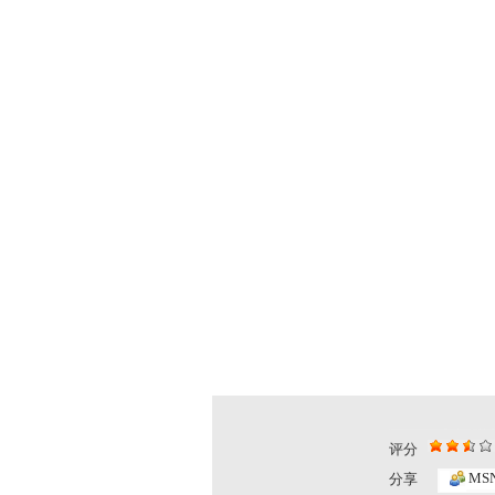
评分
MS
分享