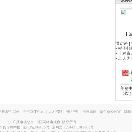
中
微访谈
|
• 橙子
• 十种
• 老人
美丽中
湿地
央电视台网站
|
关于CCTV.com
|
人才招聘
|
网站声明
|
法律顾问
|
总台总经理室
|
帮助
中央广播电视总台 中国网络电视台 版权所有
不良信息举报
京ICP证060535号
京网文【2014】0383-083号