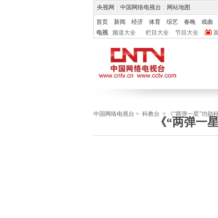
央视网
|
中国网络电视台
|
网站地图
首页
新闻
经济
体育
综艺
春晚
戏曲
电视
频道大全
栏目大全
节目大全
中国网络电视台
>
科教台
>
《“两弹一星”功勋
《“两弹一星”