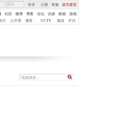
登录
注册
客服
设为首页
城
社区
微博
博客
论坛
访谈
邮箱
游戏
画片
公开课
播客
|
CCTV
频道
栏目