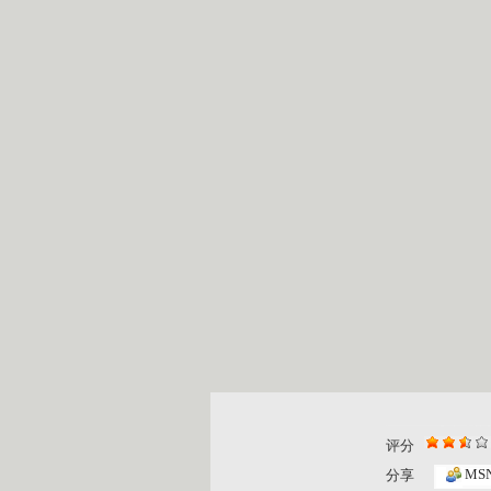
评分
MS
分享