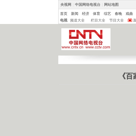
央视网
|
中国网络电视台
|
网站地图
首页
新闻
经济
体育
综艺
春晚
戏曲
电视
频道大全
栏目大全
节目大全
《百