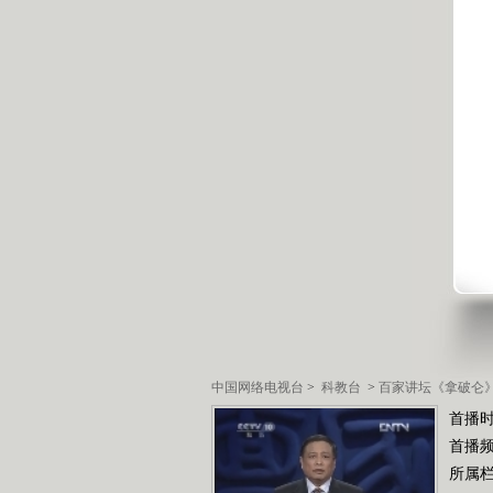
中国网络电视台
>
科教台
>
百家讲坛《拿破仑
首播时
首播
所属