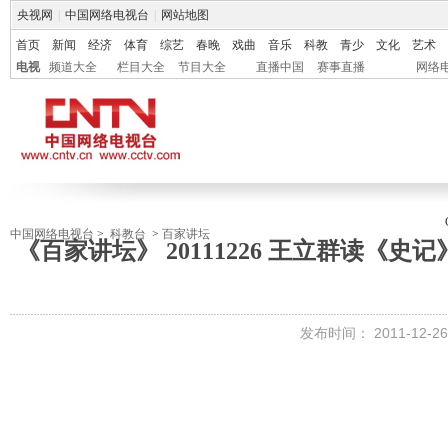
央视网
|
中国网络电视台
|
网站地图
首页
新闻
经济
体育
综艺
春晚
戏曲
音乐
科教
青少
文化
艺术
电视
频道大全
栏目大全
节目大全
直播中国
赛事直播
网络
中国网络电视台
>
科教台
>
百家讲坛
《百家讲坛》 20111226 王立群读《
发布时间：
2011-12-26