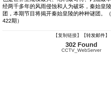
经两千多年的风雨侵蚀和人为破坏，秦始皇
团，本期节目将揭开秦始皇陵的种种谜团。（百家
422期）
【
复制链接
】【
转发邮件
】
302 Found
CCTV_WebServer