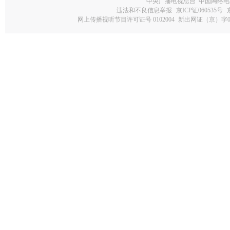
中央广播电视总台 中国网络电
违法和不良信息举报
京ICP证060535号
网上传播视听节目许可证号 0102004
新出网证（京）字0