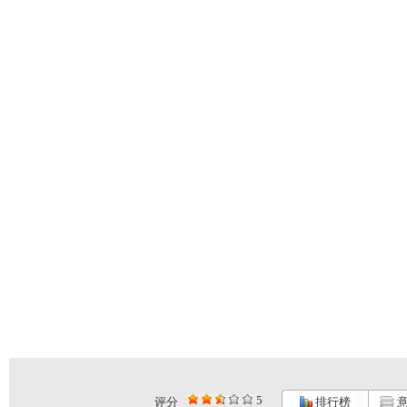
5
评分
排行榜
意