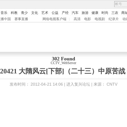
音乐
科教
青少
文化
艺术
公益
产经
汽车
旅游
健康
时尚
三农
商
直播中国
赛事直播
网络电视客户端
|
高清
电影
电视剧
纪录片
动
302 Found
CCTV_WebServer
120421 大隋风云[下部]（二十三）中原苦战
发布时间：
2012-04-21 14:06 |
进入复兴论坛
| 来源：
CNTV