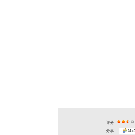
评分
MS
分享