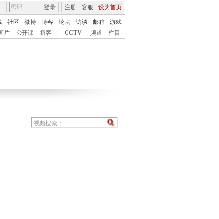
登录
注册
客服
设为首页
城
社区
微博
博客
论坛
访谈
邮箱
游戏
画片
公开课
播客
|
CCTV
频道
栏目