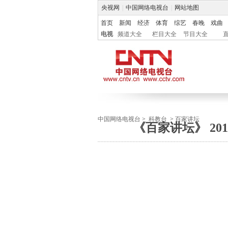
央视网
|
中国网络电视台
|
网站地图
首页
新闻
经济
体育
综艺
春晚
戏曲
电视
频道大全
栏目大全
节目大全
中国网络电视台
>
科教台
>
百家讲坛
《百家讲坛》 20