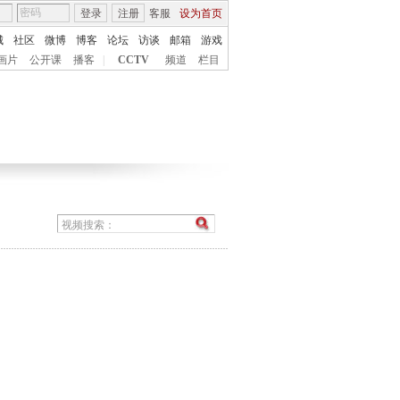
登录
注册
客服
设为首页
城
社区
微博
博客
论坛
访谈
邮箱
游戏
画片
公开课
播客
|
CCTV
频道
栏目