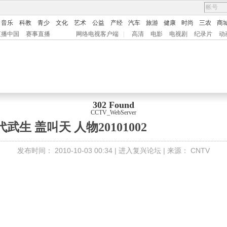
音乐
科教
青少
文化
艺术
公益
产经
汽车
旅游
健康
时尚
三农
商
直播中国
赛事直播
网络电视客户端
|
高清
电影
电视剧
纪录片
动
302 Found
CCTV_WebServer
代武生 盖叫天 人物20101002
发布时间：
2010-10-03 00:34 |
进入复兴论坛
| 来源：
CNTV