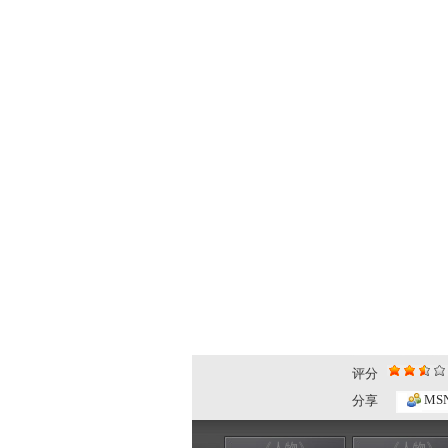
评分
MS
分享
《人物》
《人物》