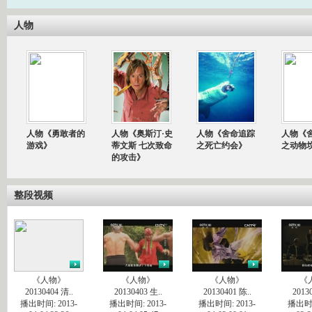
人物
人物《勇敢者的
人物《奥斯汀·史
人物《舍命追踪
人物《
游戏》
蒂文斯 七次致命
之死亡约会》
之动物
的攻击》
整段视频
《人物》
《人物》
《人物》
《
20130404 清..
20130403 生..
20130401 陈..
2013
播出时间: 2013-
播出时间: 2013-
播出时间: 2013-
播出时间