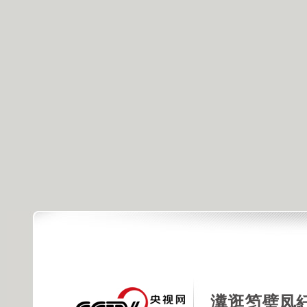
瀵逛笉璧凤