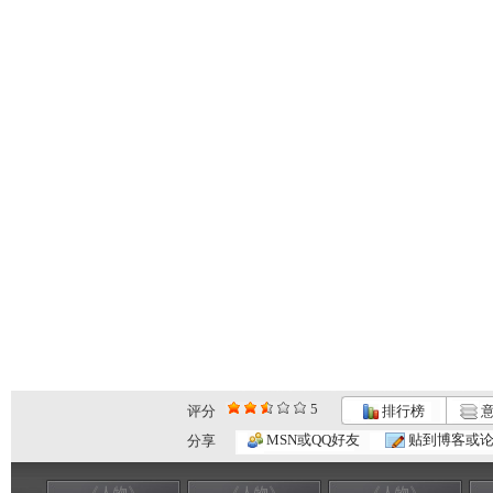
5
评分
排行榜
意
MSN或QQ好友
贴到博客或
分享
《人物》
《人物》
《人物》