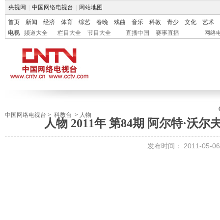
央视网
|
中国网络电视台
|
网站地图
首页
新闻
经济
体育
综艺
春晚
戏曲
音乐
科教
青少
文化
艺术
电视
频道大全
栏目大全
节目大全
直播中国
赛事直播
网络
中国网络电视台
>
科教台
>
人物
人物 2011年 第84期 阿尔特·
发布时间：
2011-05-06