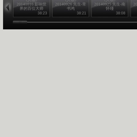
20141016 影响世
20140926 先生-常
20140925 先生-南
2
界的百位大师
书鸿
怀瑾
——达-芬奇
38:23
38:21
38:08