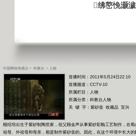
绋嶅悗灏
中国网络电视台
>
科教台
>
人物
首播时间：2011年5月24日22:10
首播频道：
CCTV-10
所属栏目：
人物
所属分类：科教台人物
关 键 字：
紫砂壶
收藏品
宜兴
顾绍培出生于紫砂制陶世家，祖父顾金声从事紫砂彩釉工艺制作，在蜀
祖母、外祖母和母亲，都是制作紫砂壶的。因此，在这个环境中长大的