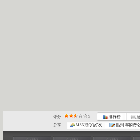
5
评分
排行榜
意
MSN或QQ好友
贴到博客或
分享
《人物》
《人物》
《人物》