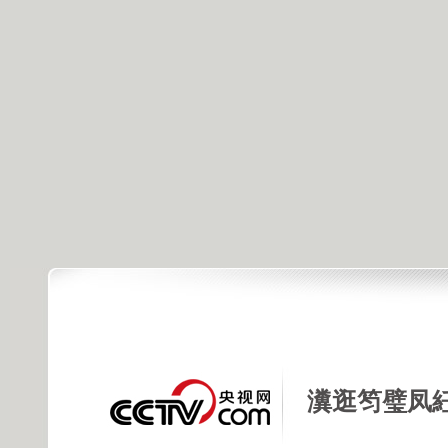
瀵逛笉璧凤