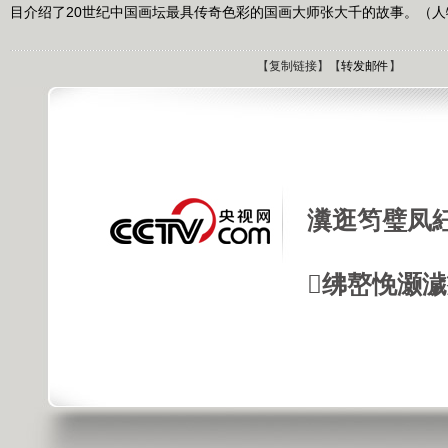
目介绍了20世纪中国画坛最具传奇色彩的国画大师张大千的故事。（人物 2
【
复制链接
】【
转发邮件
】
瀵逛笉璧凤
绋嶅悗灏