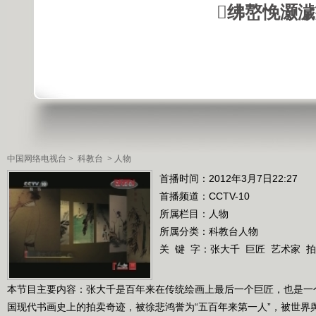
绋嶅悗灏
中国网络电视台
>
科教台
>
人物
首播时间：2012年3月7日22:27
首播频道：
CCTV-10
所属栏目：
人物
所属分类：科教台人物
关 键 字：
张大千
巨匠
艺术家
拍
本节目主要内容：张大千是百年来在传统绘画上最后一个巨匠，也是一
国现代书画史上的拍卖奇迹，被徐悲鸿誉为“五百年来第一人”，被世界