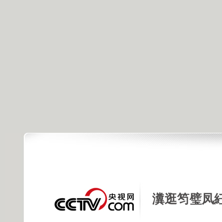
瀵逛笉璧凤