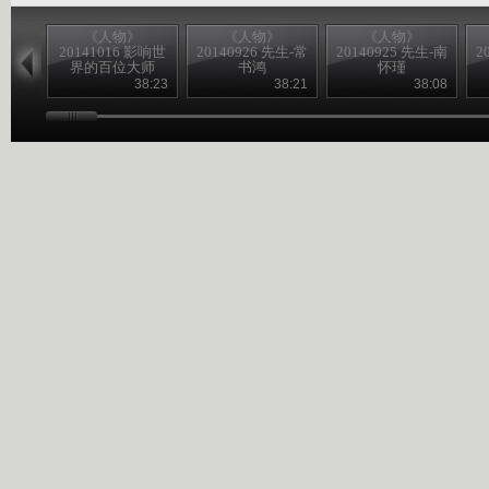
《人物》
《人物》
《人物》
20141016 影响世
20140926 先生-常
20140925 先生-南
2
界的百位大师
书鸿
怀瑾
——达-芬奇
38:23
38:21
38:08