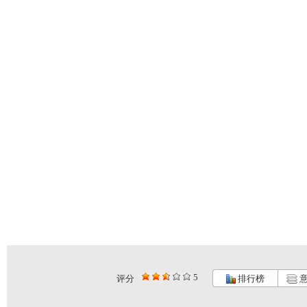
5
评分
排行榜
意