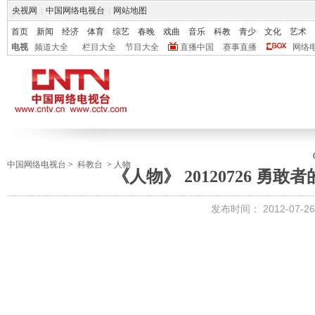
央视网
|
中国网络电视台
|
网站地图
首页
新闻
经济
体育
综艺
春晚
戏曲
音乐
科教
青少
文化
艺术
电视
频道大全
栏目大全
节目大全
直播中国
赛事直播
网络
中国网络电视台
>
科教台
>
人物
《人物》 20120726 勇
发布时间：
2012-07-26