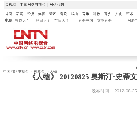
央视网
|
中国网络电视台
|
网站地图
首页
新闻
经济
体育
综艺
春晚
戏曲
音乐
科教
青少
文化
艺术
电视
频道大全
栏目大全
节目大全
直播中国
赛事直播
网络
中国网络电视台
>
科教台
>
人物
《人物》 20120825 奥斯汀·
发布时间：
2012-08-25