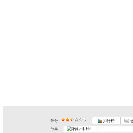
5
评分
排行榜
意
分享
转帖到社区