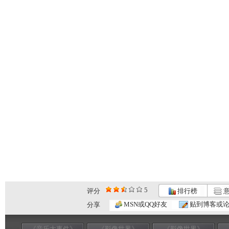
5
评分
排行榜
意
MSN或QQ好友
贴到博客或
分享
《音乐大事件》
《影像世界》
《影像世界》