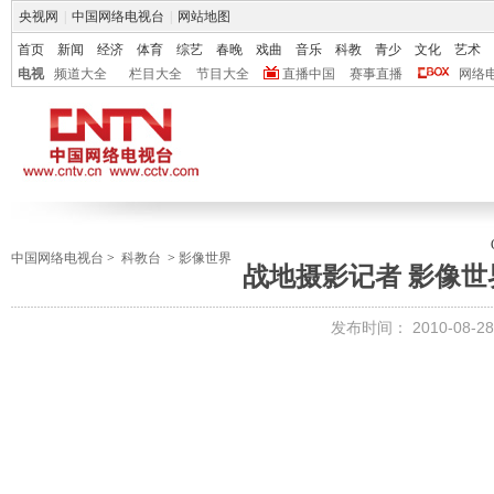
央视网
|
中国网络电视台
|
网站地图
首页
新闻
经济
体育
综艺
春晚
戏曲
音乐
科教
青少
文化
艺术
电视
频道大全
栏目大全
节目大全
直播中国
赛事直播
网络
中国网络电视台
>
科教台
>
影像世界
战地摄影记者 影像世界 2
发布时间：
2010-08-28