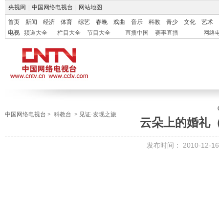
央视网
|
中国网络电视台
|
网站地图
首页
新闻
经济
体育
综艺
春晚
戏曲
音乐
科教
青少
文化
艺术
电视
频道大全
栏目大全
节目大全
直播中国
赛事直播
网络
中国网络电视台
>
科教台
>
见证·发现之旅
云朵上的婚礼
发布时间：
2010-12-16