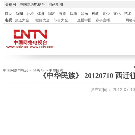
央视网
|
中国网络电视台
|
网站地图
首页
新闻
经济
体育
综艺
春晚
戏曲
音乐
科教
青少
文化
艺术
电视
频道大全
栏目大全
节目大全
直播中国
赛事直播
网络
中国网络电视台
>
科教台
>
中华民族
《中华民族》 20120710 西
发布时间：
2012-07-10