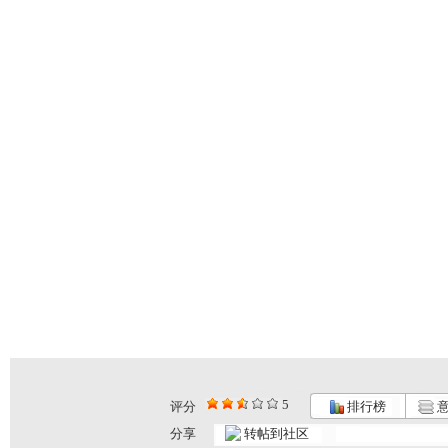
5
评分
排行榜
意
分享
转帖到社区