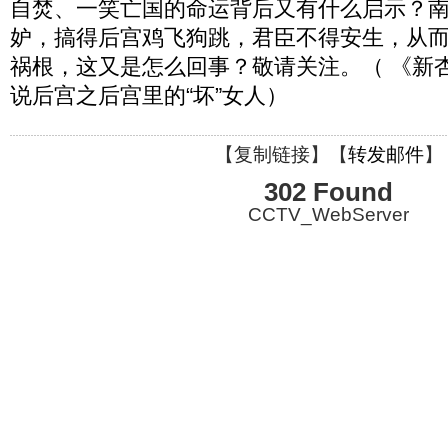
自焚、一笑亡国的命运背后又有什么启示？
妒，搞得后宫鸡飞狗跳，君臣不得安生，从
祸根，这又是怎么回事？敬请关注。（ 《新杏坛》 
说后宫之后宫里的“坏”女人）
【
复制链接
】【
转发邮件
】
302 Found
CCTV_WebServer