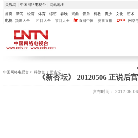
央视网
|
中国网络电视台
|
网站地图
首页
新闻
经济
体育
综艺
春晚
戏曲
音乐
科教
青少
文化
艺术
电视
频道大全
栏目大全
节目大全
直播中国
赛事直播
网络
中国网络电视台
>
科教台
>
新杏坛
《新杏坛》 20120506 正说
发布时间：
2012-05-06