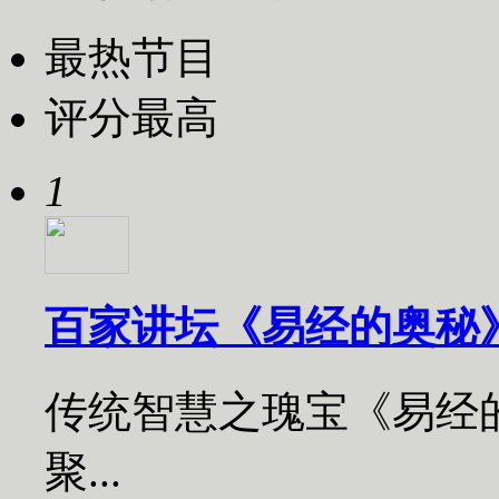
最热节目
评分最高
1
百家讲坛《易经的奥秘
传统智慧之瑰宝《易经
聚...