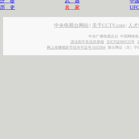
迁 徙
武 器
中
历 史
名 家
UF
中央电视台网站
|
关于CCTV.com
|
人才
中央广播电视总台 中国网络电
违法和不良信息举报
京ICP证060535号
网上传播视听节目许可证号 0102004
新出网证（京）字0