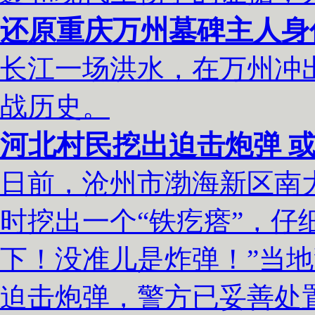
还原重庆万州墓碑主人身
长江一场洪水，在万州冲
战历史。
河北村民挖出迫击炮弹 或
日前，沧州市渤海新区南
时挖出一个“铁疙瘩”，仔
下！没准儿是炸弹！”当
迫击炮弹，警方已妥善处