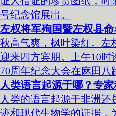
证人指证的珍贵图纸，时
号纪念馆展出。
左权将军殉国暨左权县命
秋高气爽，枫叶染红。左权
迎来四方宾朋。上午10
70周年纪念大会在麻田八
人类语言起源于哪？专家
人类的语言起源于非洲还
迹和现代生物学的证据，