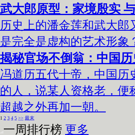
武大郎原型：家境殷实 
历史上的潘金莲和武大郎
是完全是虚构的艺术形象
揭秘官场不倒翁：中国历
冯道历五代十帝，中国历史
的人，说某人资格老，便称
超越之外再加一朝。
1
2
3
4
5
>>
最末
一周排行榜
更多