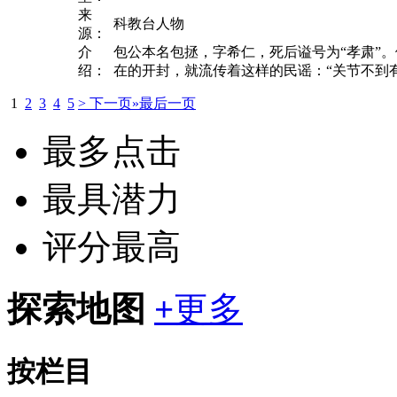
来
科教台人物
源：
介
包公本名包拯，字希仁，死后谥号为“孝肃”
绍：
在的开封，就流传着这样的民谣：“关节不到有
1
2
3
4
5
> 下一页
»最后一页
最多点击
最具潜力
评分最高
探索地图
+
更多
按栏目