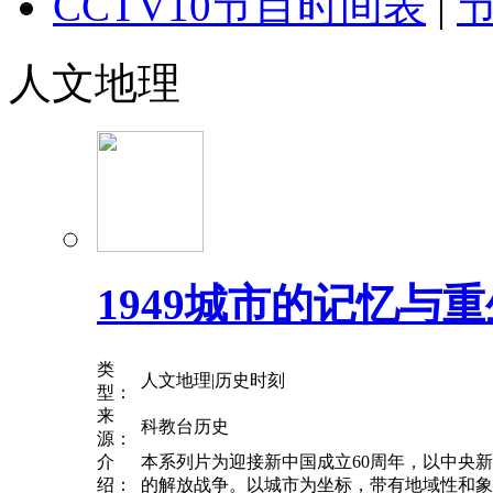
CCTV10
节目时间表
|
人文地理
1949城市的记忆与重
类
人文地理|历史时刻
型：
来
科教台历史
源：
介
本系列片为迎接新中国成立60周年，以中央
绍：
的解放战争。以城市为坐标，带有地域性和象征