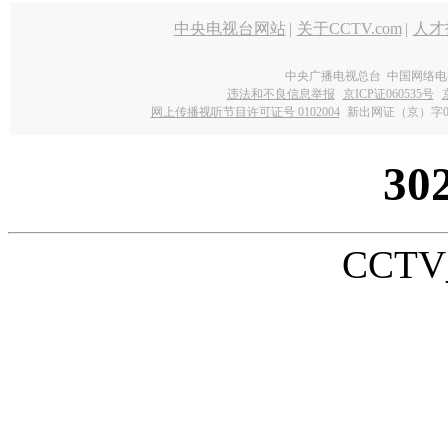
中央电视台网站
|
关于CCTV.com
|
人才
中央广播电视总台 中国网络电
违法和不良信息举报
京ICP证060535号
网上传播视听节目许可证号 0102004
新出网证（京）字0
30
CCTV_