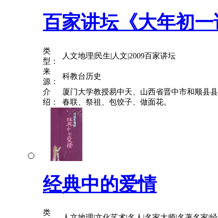
百家讲坛《大年初一
类
人文地理|民生|人文|2009百家讲坛
型：
来
科教台历史
源：
介
厦门大学教授易中天、山西省晋中市和顺县县
绍：
春联、祭祖、包饺子、做面花。
经典中的爱情
类
人文地理|文化艺术|名人|名家大师|名著名家|