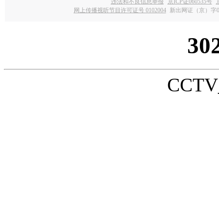
违法和不良信息举报
京ICP证060535号
网上传播视听节目许可证号 0102004
新出网证（京）字0
30
CCTV_