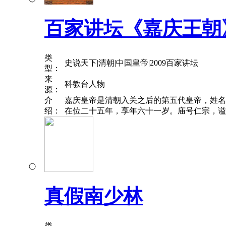
百家讲坛《嘉庆王朝
类
史说天下|清朝|中国皇帝|2009百家讲坛
型：
来
科教台人物
源：
介
嘉庆皇帝是清朝入关之后的第五代皇帝，姓名为
绍：
在位二十五年，享年六十一岁。庙号仁宗，谥
真假南少林
类