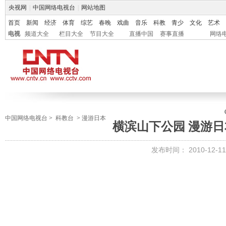
央视网
|
中国网络电视台
|
网站地图
首页
新闻
经济
体育
综艺
春晚
戏曲
音乐
科教
青少
文化
艺术
电视
频道大全
栏目大全
节目大全
直播中国
赛事直播
网络
中国网络电视台
>
科教台
>
漫游日本
横滨山下公园 漫游日本2
发布时间：
2010-12-11