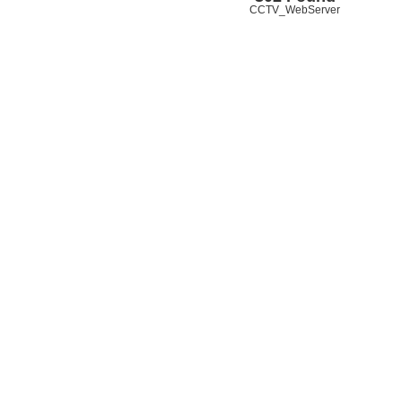
CCTV_WebServer