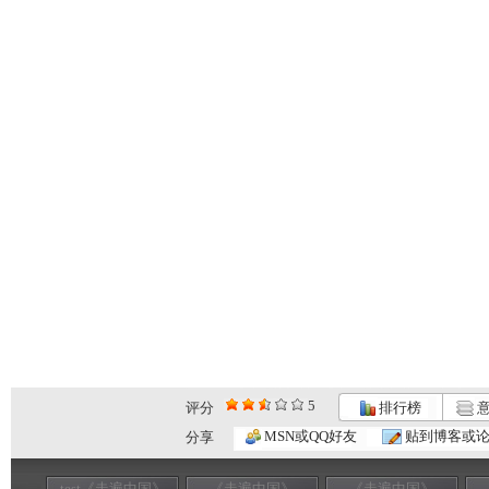
5
评分
排行榜
意
MSN或QQ好友
贴到博客或
分享
test《走遍中国》
《走遍中国》
《走遍中国》