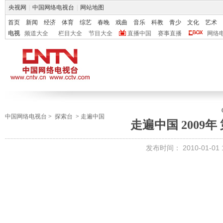
央视网
|
中国网络电视台
|
网站地图
首页
新闻
经济
体育
综艺
春晚
戏曲
音乐
科教
青少
文化
艺术
电视
频道大全
栏目大全
节目大全
直播中国
赛事直播
网络
中国网络电视台
>
探索台
>
走遍中国
走遍中国 2009年 
发布时间：
2010-01-01 