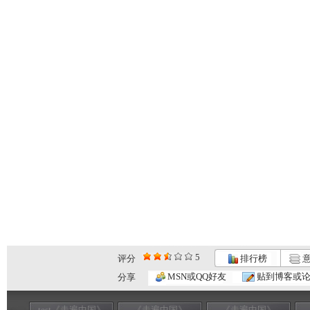
5
评分
排行榜
意
MSN或QQ好友
贴到博客或
分享
test《走遍中国》
《走遍中国》
《走遍中国》