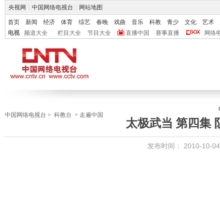
央视网
|
中国网络电视台
|
网站地图
首页
新闻
经济
体育
综艺
春晚
戏曲
音乐
科教
青少
文化
艺术
电视
频道大全
栏目大全
节目大全
直播中国
赛事直播
网络
中国网络电视台
>
科教台
>
走遍中国
太极武当 第四集 
发布时间：
2010-10-04