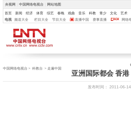
央视网
|
中国网络电视台
|
网站地图
首页
新闻
经济
体育
综艺
春晚
戏曲
音乐
科教
青少
文化
艺术
电视
频道大全
栏目大全
节目大全
直播中国
赛事直播
网络
中国网络电视台
>
科教台
>
走遍中国
亚洲国际都会 香港
发布时间：
2011-06-14