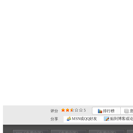
5
评分
排行榜
意
MSN或QQ好友
贴到博客或
分享
test《走遍中国》
《走遍中国》
《走遍中国》