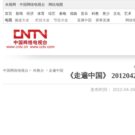
央视网
|
中国网络电视台
|
网站地图
首页
新闻
经济
体育
综艺
春晚
戏曲
音乐
科教
青少
文化
艺术
电视
频道大全
栏目大全
节目大全
直播中国
赛事直播
网络
中国网络电视台
>
科教台
>
走遍中国
《走遍中国》 201204
发布时间：
2012-04-26