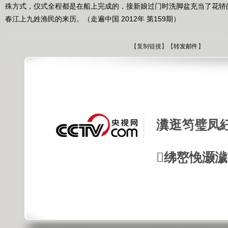
殊方式，仪式全程都是在船上完成的，接新娘过门时洗脚盆充当了花轿
春江上九姓渔民的来历。（走遍中国 2012年 第159期）
【
复制链接
】【
转发邮件
】
瀵逛笉璧凤
绋嶅悗灏