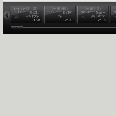
test《走遍中国》
《走遍中国》
《走遍中国》
20121223 墓室问
20121223 岩箭揭
20121222 墓室问
2
史——岩箭揭秘
秘
史——兵书出世
01:09
24:37
24:40