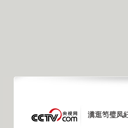
瀵逛笉璧凤