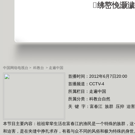
绋嶅悗灏
中国网络电视台
>
科教台
>
走遍中国
首播时间：2012年6月7日20:00
首播频道：
CCTV-4
所属栏目：
走遍中国
所属分类：科教台自然
关 键 字：
富春江
族群
压抑
迫害
本节目主要内容：祖祖辈辈生活在富春江的渔民是一个特殊的族群，这一
和迫害，是在夹缝中挣扎求存，有着与众不同的风俗和极为特殊的身世